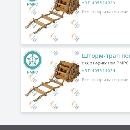
ART-405514023
Все товары категории:
Шторм-трап пос
с сертификатом РМРС
ART-405514024
Все товары категории: