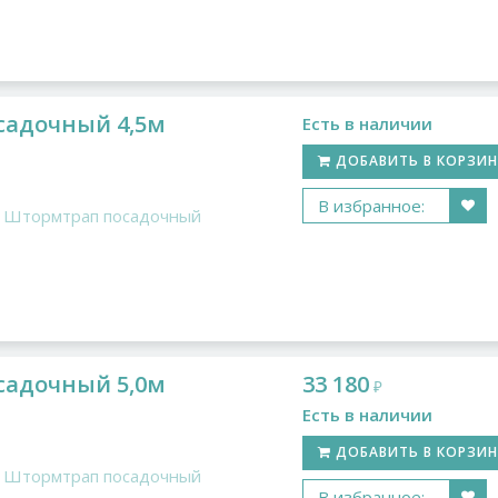
садочный 4,5м
Есть в наличии
ДОБАВИТЬ В КОРЗИ
В избранное:
Штормтрап посадочный
садочный 5,0м
33 180
₽
Есть в наличии
ДОБАВИТЬ В КОРЗИ
Штормтрап посадочный
В избранное: