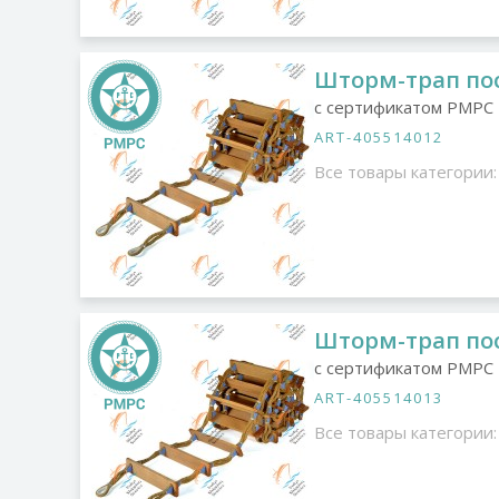
Шторм-трап пос
с сертификатом РМРС
ART-405514012
Все товары категории:
Шторм-трап пос
с сертификатом РМРС
ART-405514013
Все товары категории: