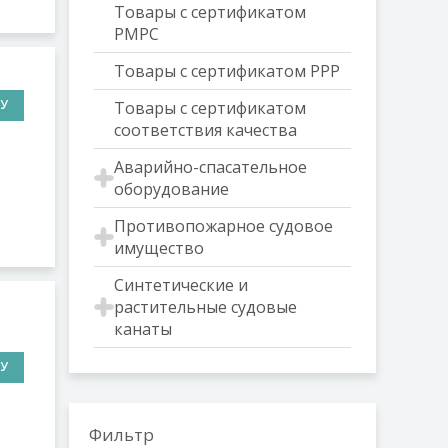
Товары с сертификатом
РМРС
Товары с сертификатом РРР
НУ
Товары с сертификатом
соответствия качества
Аварийно-спасательное
оборудование
Противопожарное судовое
имущество
Синтетические и
растительные судовые
канаты
НУ
Фильтр