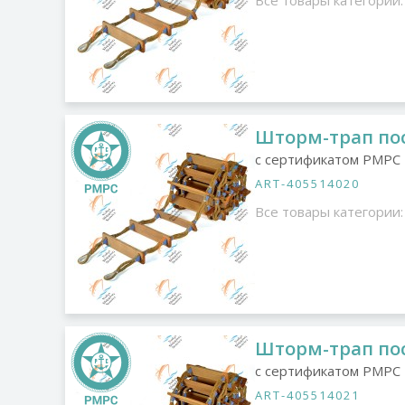
Все товары категории:
Шторм-трап пос
с сертификатом РМРС
ART-405514020
Все товары категории:
Шторм-трап пос
с сертификатом РМРС
ART-405514021