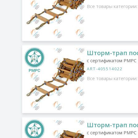
Все товары категории:
Шторм-трап пос
с сертификатом РМРС
ART-405514022
Все товары категории:
Шторм-трап пос
с сертификатом РМРС