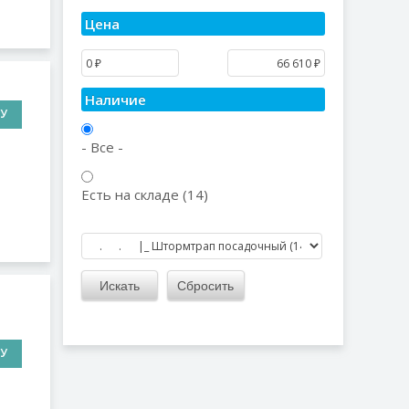
Цена
Наличие
НУ
- Все -
Есть на складе (14)
НУ