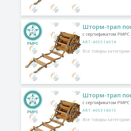
Шторм-трап пос
с сертификатом РМРС
ART-405514014
Все товары категории:
Шторм-трап пос
с сертификатом РМРС
ART-405514015
Все товары категории: