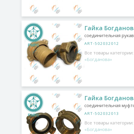
Гайка Богданова
соединительная рукав
ART-502032012
Все товары категории:
«Богданова»
Гайка Богданов
соединительная муфт
ART-502032013
Все товары категории:
«Богданова»