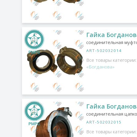
Гайка Богданова
соединительная муфт
ART-502032014
Все товары категории:
«Богданова»
Гайка Богданов
соединительная цапко
ART-502032015
Все товары категории: