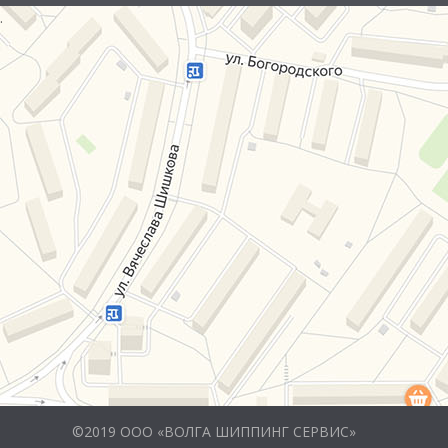
.
©2019 ООО «ВОЛГА ШИППИНГ СЕРВИС»