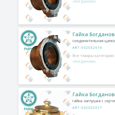
«Богданова»
Гайка Богданова
соединительная цапко
ART-502032016
Все товары категории:
«Богданова»
Гайка Богданов
гайка-заглушка с сер
ART-502032017