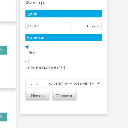
Фильтр
Цена
Наличие
НУ
- Все -
Есть на складе (10)
НУ