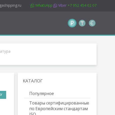
gashipping.ru
WhatsApp
Viber
+7 952 454 02 07
атура
КАТАЛОГ
Популярное
НУ
Товары сертифицированные
по Европейским стандартам
ISO