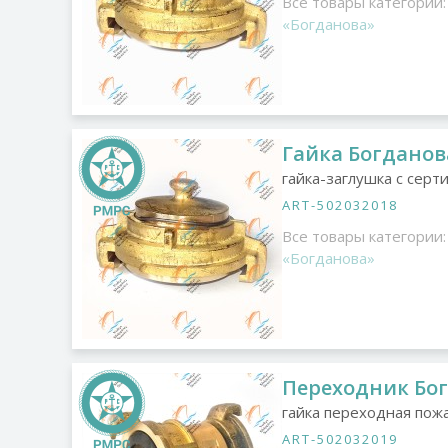
Все товары категории:
«Богданова»
Гайка Богданова
гайка-заглушка с сер
ART-502032018
Все товары категории:
«Богданова»
Переходник Бог
гайка переходная пож
ART-502032019