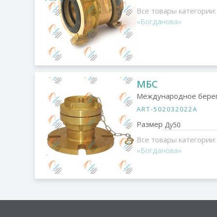
Все товары категории:
«Богданова»
МБС
Международное берег
ART-502032022A
Размер
Все товары категории:
«Богданова»