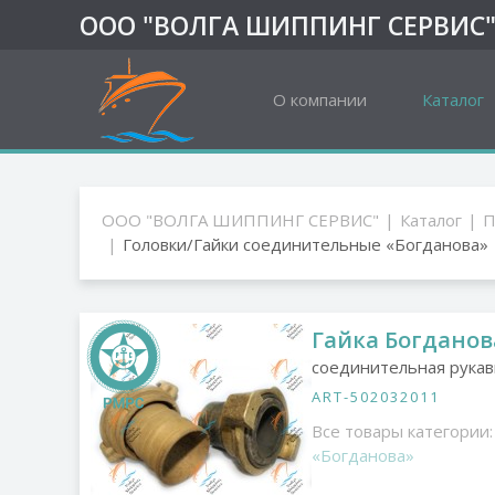
ООО "ВОЛГА ШИППИНГ СЕРВИС
О компании
Каталог
ООО "ВОЛГА ШИППИНГ СЕРВИС"
Каталог
П
Головки/Гайки соединительные «Богданова»
Гайка Богданов
соединительная рукав
ART-502032011
Все товары категории:
«Богданова»