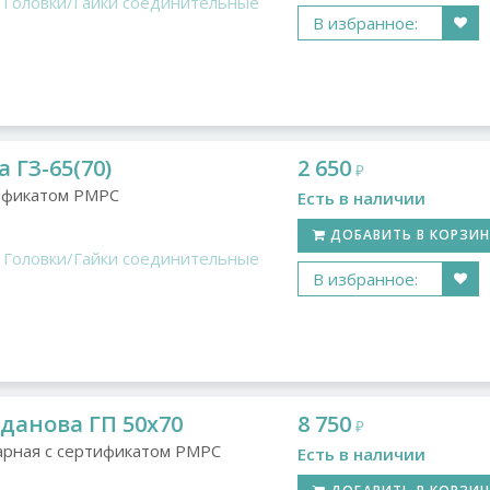
Головки/Гайки соединительные
В избранное:
 ГЗ-65(70)
2 650
₽
тификатом РМРС
Есть в наличии
ДОБАВИТЬ В КОРЗИ
Головки/Гайки соединительные
В избранное:
данова ГП 50х70
8 750
₽
арная с сертификатом РМРС
Есть в наличии