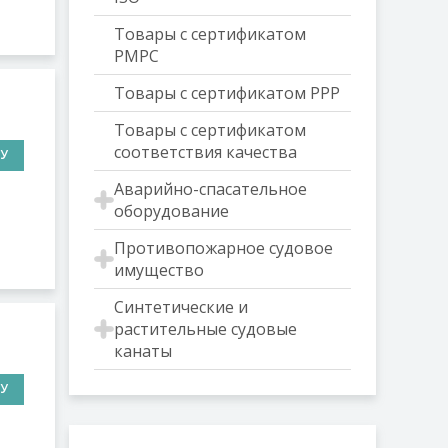
Товары с сертификатом
РМРС
Товары с сертификатом РРР
Товары с сертификатом
соответствия качества
НУ
Аварийно-спасательное
оборудование
Противопожарное судовое
имущество
Синтетические и
растительные судовые
канаты
НУ