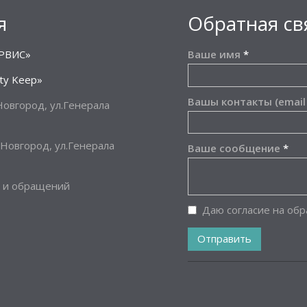
я
Обратная св
РВИС»
Ваше имя
*
ty Keep»
Вашы контакты (email
овгород, ул.Генерала
Новгород, ул.Генерала
Ваше сообщение
*
 и обращений
Даю согласие на об
Отправить