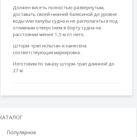
Должен висеть полностью развернутым,
доставать своей нижней балясиной до уровня
воды или палубы судна и не располагаться под
отливным отверстием в борту судна на
расстоянии менее 1,5 м от него.
Шторм-трап испытан и нанесена
соответствующая маркировка.
Изготовим по заказу шторм-трап длинной до
27 м.
КАТАЛОГ
Популярное