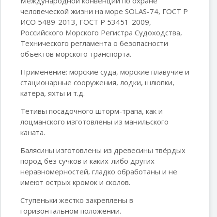
Международной конвенции по охране
человеческой жизни на море SOLAS-74, ГОСТ Р
ИСО 5489-2013, ГОСТ Р 53451-2009,
Российского Морского Регистра Судоходства,
Технического регламента о безопасности
объектов морского транспорта.
Применение: морские суда, морские плавучие и
стационарные сооружения, лодки, шлюпки,
катера, яхты и т.д.
Тетивы посадочного шторм-трапа, как и
лоцманского изготовлены из манильского
каната.
Балясины изготовлены из древесины твёрдых
пород без сучков и каких-либо других
неравномерностей, гладко обработаны и не
имеют острых кромок и сколов.
Ступеньки жестко закреплены в
горизонтальном положении.