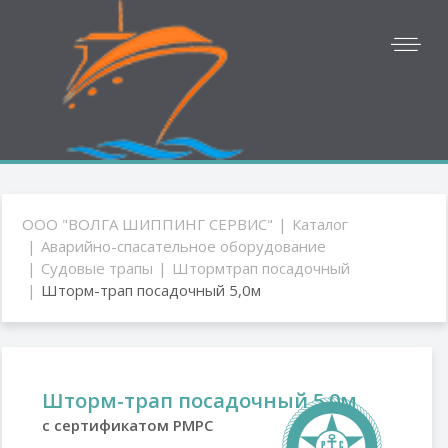
ООО "ВОЛГА ШИППИНГ СЕРВИС"
Каталог
Аварийно-спасательное оборудование
Судовые трапы
Штормтрап посадочный
Шторм-трап посадочный 5,0м
Шторм-трап посадочный 5,0м
с сертификатом РМРС