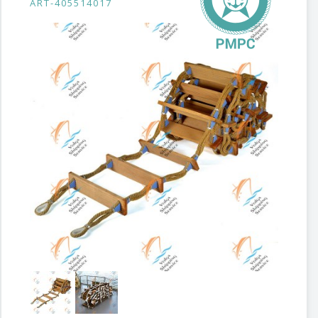
ART-405514017