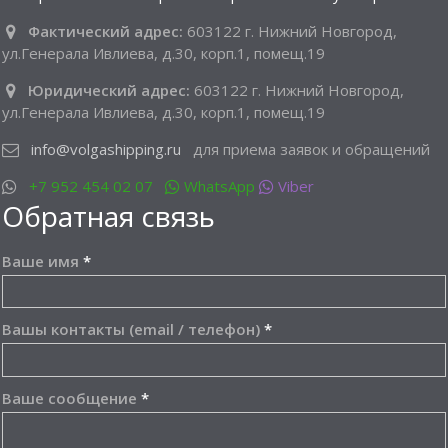
Фактический адрес:
603122 г. Нижний Новгород,
ул.Генерала Ивлиева, д.30, корп.1, помещ.19
Юридический адрес:
603122 г. Нижний Новгород,
ул.Генерала Ивлиева, д.30, корп.1, помещ.19
info@volgashipping.ru
для приема заявок и обращений
+7 952 454 02 07
WhatsApp
Viber
Обратная связь
Ваше имя
*
Вашы контакты (email / телефон)
*
Ваше сообщение
*