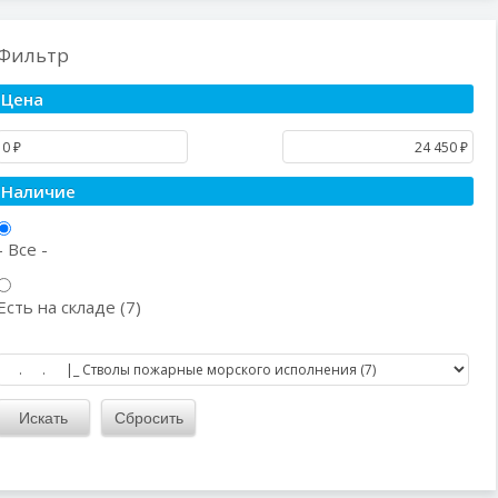
Фильтр
Цена
Наличие
- Все -
Есть на складе (7)