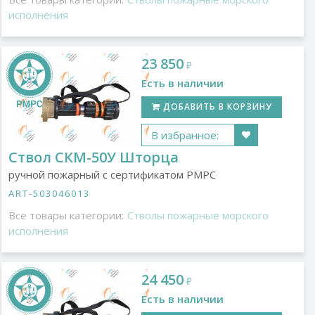
исполнения
23 850
₽
Есть в наличии
ДОБАВИТЬ В КОРЗИНУ
В избранное:
Ствол СКМ-50У Шторца
ручной пожарный с сертификатом РМРС
ART-503046013
Все товары категории:
Стволы пожарные морского
исполнения
24 450
₽
Есть в наличии