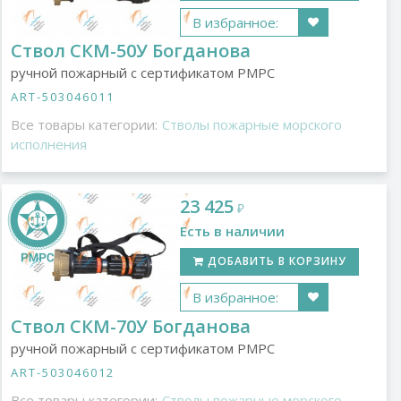
В избранное:
Ствол СКМ-50У Богданова
ручной пожарный с сертификатом РМРС
ART-503046011
Все товары категории:
Стволы пожарные морского
исполнения
23 425
₽
Есть в наличии
ДОБАВИТЬ В КОРЗИНУ
В избранное:
Ствол СКМ-70У Богданова
ручной пожарный с сертификатом РМРС
ART-503046012
Все товары категории:
Стволы пожарные морского