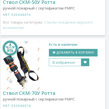
Ствол СКМ-50У Ротта
ручной пожарный с сертификатом РМРС
ART-503046015
Все товары категории:
Стволы пожарные морского
исполнения
Есть в наличии
ДОБАВИТЬ В КОРЗИНУ
В избранное:
Ствол СКМ-70У Ротта
ручной пожарный с сертификатом РМРС
ART-503046016