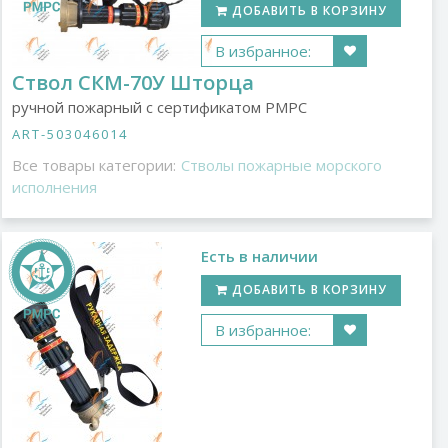
ДОБАВИТЬ В КОРЗИНУ
В избранное:
Ствол СКМ-70У Шторца
ручной пожарный с сертификатом РМРС
ART-503046014
Все товары категории:
Стволы пожарные морского
исполнения
Есть в наличии
ДОБАВИТЬ В КОРЗИНУ
В избранное: