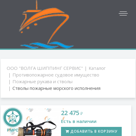
ООО "ВОЛГА ШИППИНГ СЕРВИС"
Каталог
Противопожарное судовое имущество
Пожарные рукава и стволы
Стволы пожарные морского исполнения
22 475
₽
Есть в наличии
ДОБАВИТЬ В КОРЗИНУ