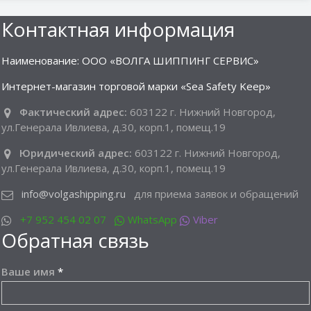
Контактная информация
Наименование: ООО «ВОЛГА ШИППИНГ СЕРВИС»
Интернет-магазин торговой марки «Sea Safety Keep»
Фактический адрес:
603122 г. Нижний Новгород,
ул.Генерала Ивлиева, д.30, корп.1, помещ.19
Юридический адрес:
603122 г. Нижний Новгород,
ул.Генерала Ивлиева, д.30, корп.1, помещ.19
info@volgashipping.ru
для приема заявок и обращений
+7 952 454 02 07
WhatsApp
Viber
Обратная связь
Ваше имя
*