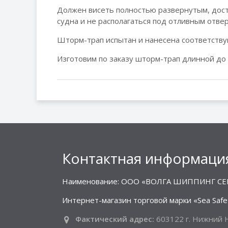
Должен висеть полностью развернутым, дост
судна и не располагаться под отливным отвер
Шторм-трап испытан и нанесена соответству
Изготовим по заказу шторм-трап длинной до 
Контактная информаци
Наименование: ООО «ВОЛГА ШИППИНГ СЕ
Интернет-магазин торговой марки «Sea Safe
Фактический адрес:
603122 г. Нижний Н