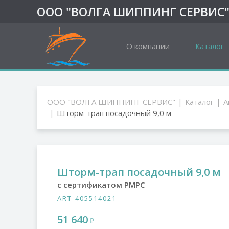
ООО "ВОЛГА ШИППИНГ СЕРВИС
О компании
Каталог
ООО "ВОЛГА ШИППИНГ СЕРВИС"
Каталог
А
Шторм-трап посадочный 9,0 м
Шторм-трап посадочный 9,0 м
с сертификатом РМРС
ART-405514021
51 640
₽