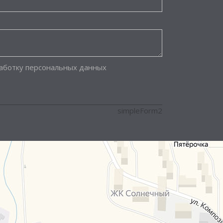
работку персональных данных
simpleForm2