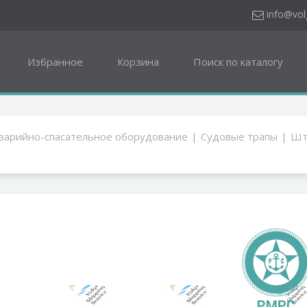
"
info@vol
Избранное
Корзина
Поиск по каталогу
варийно-спасательное оборудование
Судовые трапы
Шт