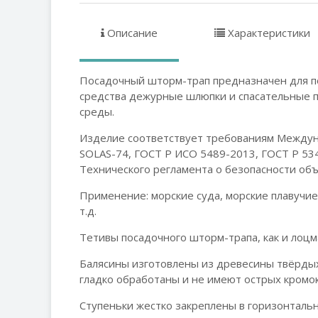
Описание
Характеристики
Посадочный шторм-трап предназначен для по
средства дежурные шлюпки и спасательные п
среды.
Изделие соответствует требованиям Междун
SOLAS-74, ГОСТ Р ИСО 5489-2013, ГОСТ Р 534
Технического регламента о безопасности объ
Применение: морские суда, морские плавучие
т.д.
Тетивы посадочного шторм-трапа, как и лоцм
Балясины изготовлены из древесины твёрдых
гладко обработаны и не имеют острых кромок
Ступеньки жестко закреплены в горизонталь