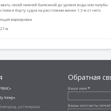
авать своей нижней балясиной до уровня воды или палубы
стием в борту судна на расстоянии менее 1,5 м от него.
ющая маркировка.
27 м.
я
Обратная св
РВИС»
Ваше имя
*
ty Keep»
Вашы контакты (email
овгород, ул.Генерала