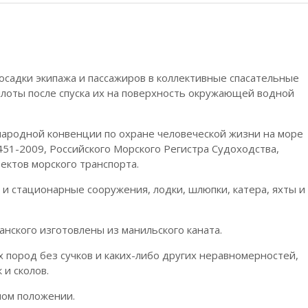
садки экипажа и пассажиров в коллективные спасательные
лоты после спуска их на поверхность окружающей водной
ародной конвенции по охране человеческой жизни на море
51-2009, Российского Морского Регистра Судоходства,
ектов морского транспорта.
 и стационарные сооружения, лодки, шлюпки, катера, яхты и
анского изготовлены из манильского каната.
 пород без сучков и каких-либо других неравномерностей,
 и сколов.
ном положении.