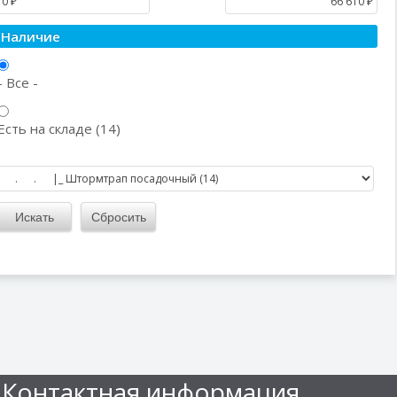
Наличие
- Все -
Есть на складе (14)
Контактная информация