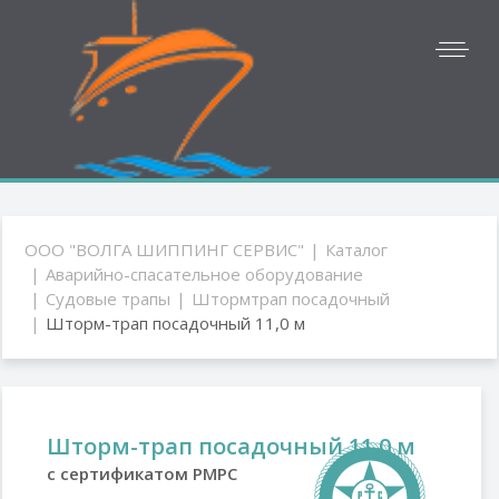
ООО "ВОЛГА ШИППИНГ СЕРВИС"
Каталог
Аварийно-спасательное оборудование
Судовые трапы
Штормтрап посадочный
Шторм-трап посадочный 11,0 м
Шторм-трап посадочный 11,0 м
с сертификатом РМРС