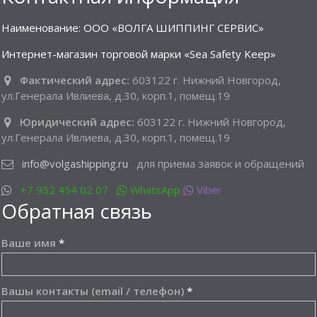
Наименование: ООО «ВОЛГА ШИППИНГ СЕРВИС»
Интернет-магазин торговой марки «Sea Safety Keep»
Фактический адрес:
603122 г. Нижний Новгород,
ул.Генерала Ивлиева, д.30, корп.1, помещ.19
Юридический адрес:
603122 г. Нижний Новгород,
ул.Генерала Ивлиева, д.30, корп.1, помещ.19
info@volgashipping.ru
для приема заявок и обращений
+7 952 454 02 07
WhatsApp
Viber
Обратная связь
Ваше имя
*
Вашы контакты (email / телефон)
*