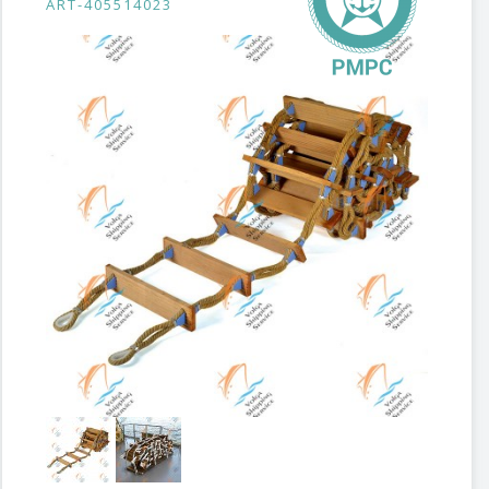
ART-405514023