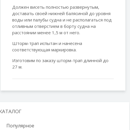
Должен висеть полностью развернутым,
доставать своей нижней балясиной до уровня
воды или палубы судна и не располагаться под
отливным отверстием в борту судна на
расстоянии менее 1,5 м от него.
Шторм-трап испытан и нанесена
соответствующая маркировка.
Изготовим по заказу шторм-трап длинной до
27 м.
КАТАЛОГ
Популярное