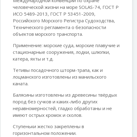
Международной конвенции по охране
человеческой жизни на море SOLAS-74, ГОСТ Р
ИСО 5489-2013, ГОСТ Р 53451-2009,
Российского Морского Регистра Судоходства,
Технического регламента о безопасности
объектов морского транспорта.
Применение: морские суда, морские плавучие и
стационарные сооружения, лодки, шлюпки,
катера, яхты и т.д.
Тетивы посадочного шторм-трапа, как и
лоцманского изготовлены из манильского
каната.
Балясины изготовлены из древесины твёрдых
пород без сучков и каких-либо других
неравномерностей, гладко обработаны и не
имеют острых кромок и сколов.
Ступеньки жестко закреплены в
горизонтальном положении.