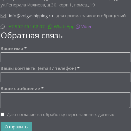
ул.Генерала Ивлиева, д.30, корп.1, помещ.19
info@volgashipping.ru
для приема заявок и обращений
+7 952 454 02 07
WhatsApp
Viber
Обратная связь
Ваше имя
*
Вашы контакты (email / телефон)
*
Ваше сообщение
*
Даю согласие на обработку персональных данных
Отправить