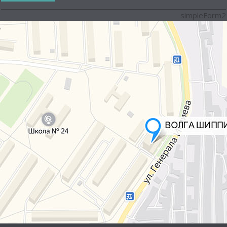
simpleForm2
.