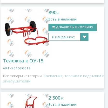
890
₽
Есть в наличии
ДОБАВИТЬ В КОРЗИНУ
В избранное:
Тележка к ОУ-15
ART-501030013
Все товары категории:
Крепления, тележки и подставки к
огнетушителям
2 300
₽
Есть в наличии