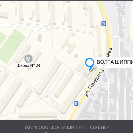
.
©2019 ООО «ВОЛГА ШИППИНГ СЕРВИС»