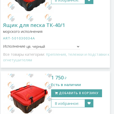
В избранное:
Ящик для песка ТК-40/1
морского исполнения
ART-501030034A
Исполнение
Все товары категории:
Крепления, тележки и подставки к
огнетушителям
1 750
₽
Есть в наличии
ДОБАВИТЬ В КОРЗИНУ
В избранное: