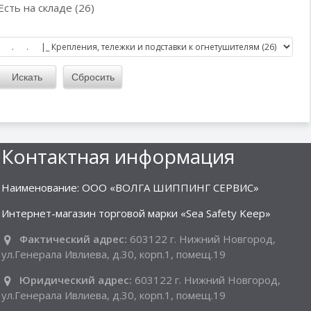
Есть на складе (26)
Контактная информация
Наименование: ООО «ВОЛГА ШИППИНГ СЕРВИС»
Интернет-магазин торговой марки «Sea Safety Keep»
Фактический адрес:
603122 г. Нижний Новгород,
ул.Генерала Ивлиева, д.30, корп.1, помещ.19
Юридический адрес:
603122 г. Нижний Новгород,
ул.Генерала Ивлиева, д.30, корп.1, помещ.19