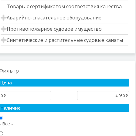
Товары с сертификатом соответствия качества
Аварийно-спасательное оборудование
Противопожарное судовое имущество
Синтетические и растительные судовые канаты
Фильтр
Цена
Наличие
- Все -