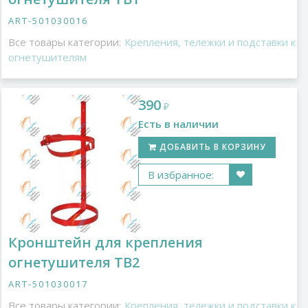
ART-501030016
Все товары категории:
Крепления, тележки и подставки к
огнетушителям
390
₽
Есть в наличии
ДОБАВИТЬ В КОРЗИНУ
В избранное:
Кронштейн для крепления
огнетушителя ТВ2
ART-501030017
Все товары категории:
Крепления, тележки и подставки к