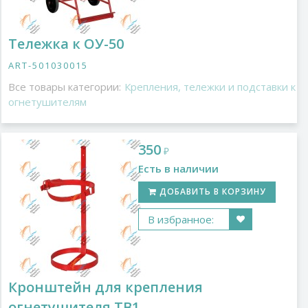
Тележка к ОУ-50
ART-501030015
Все товары категории:
Крепления, тележки и подставки к
огнетушителям
350
₽
Есть в наличии
ДОБАВИТЬ В КОРЗИНУ
В избранное:
Кронштейн для крепления
огнетушителя ТВ1