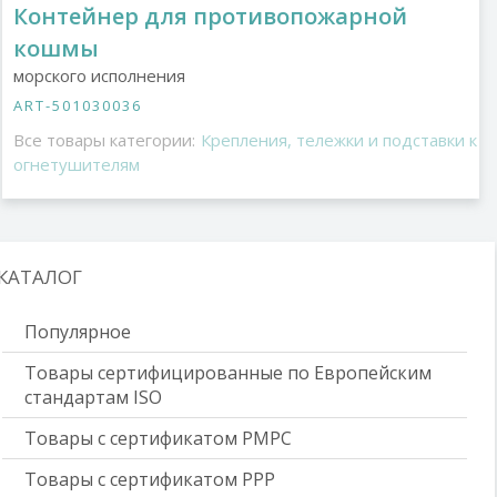
Контейнер для противопожарной
кошмы
морского исполнения
ART-501030036
Все товары категории:
Крепления, тележки и подставки к
огнетушителям
КАТАЛОГ
Популярное
Товары сертифицированные по Европейским
стандартам ISO
Товары с сертификатом РМРС
Товары с сертификатом РРР