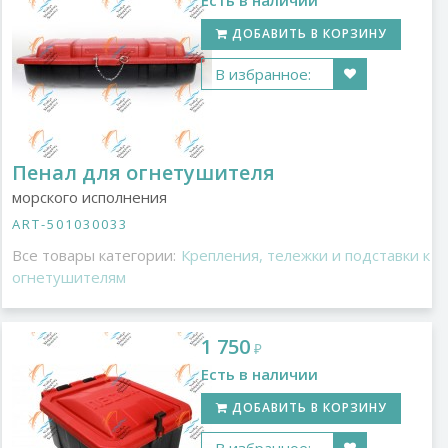
Есть в наличии
ДОБАВИТЬ В КОРЗИНУ
В избранное:
Пенал для огнетушителя
морского исполнения
ART-501030033
Все товары категории:
Крепления, тележки и подставки к
огнетушителям
1 750
₽
Есть в наличии
ДОБАВИТЬ В КОРЗИНУ