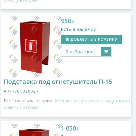
950
₽
Есть в наличии
ДОБАВИТЬ В КОРЗИНУ
В избранное:
Подставка под огнетушитель П-15
ART-501030027
Все товары категории:
Крепления, тележки и подставки к
огнетушителям
1 050
₽