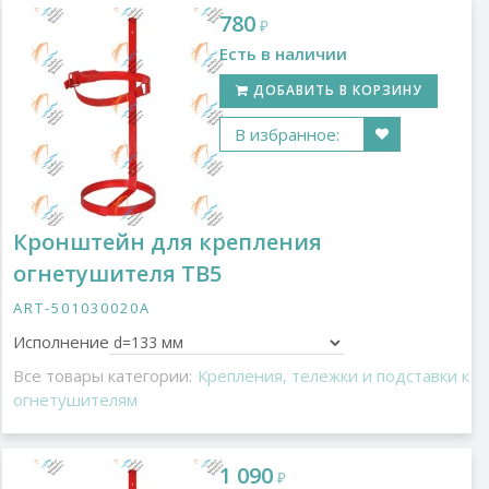
780
₽
Есть в наличии
ДОБАВИТЬ В КОРЗИНУ
В избранное:
Кронштейн для крепления
огнетушителя ТВ5
ART-501030020A
Исполнение
Все товары категории:
Крепления, тележки и подставки к
огнетушителям
1 090
₽