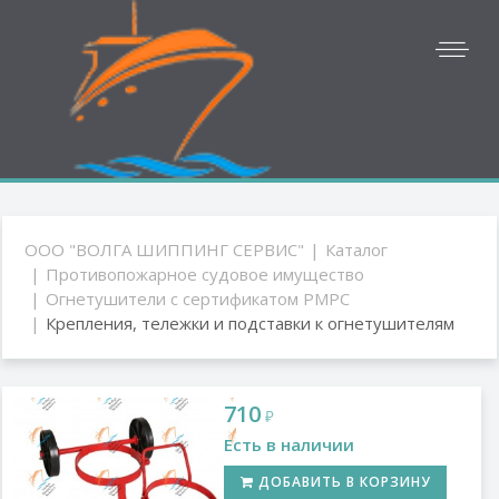
ООО "ВОЛГА ШИППИНГ СЕРВИС"
Каталог
Противопожарное судовое имущество
Огнетушители с сертификатом РМРС
Крепления, тележки и подставки к огнетушителям
710
₽
Есть в наличии
ДОБАВИТЬ В КОРЗИНУ