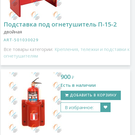
Подставка под огнетушитель П-15-2
двойная
ART-501030029
Все товары категории:
Крепления, тележки и подставки к
огнетушителям
900
₽
Есть в наличии
ДОБАВИТЬ В КОРЗИНУ
В избранное: