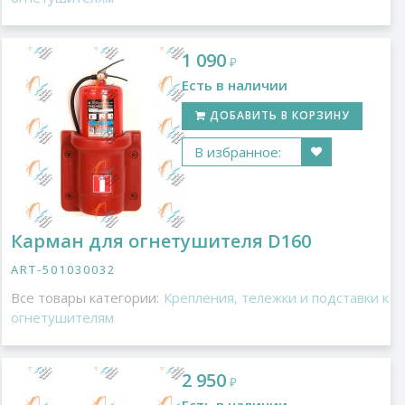
1 090
₽
Есть в наличии
ДОБАВИТЬ В КОРЗИНУ
В избранное:
Карман для огнетушителя D160
ART-501030032
Все товары категории:
Крепления, тележки и подставки к
огнетушителям
2 950
₽