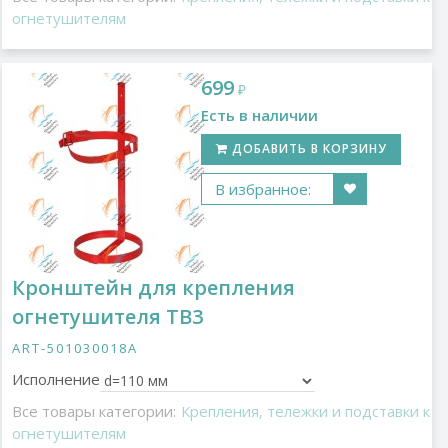
огнетушителям
699
₽
Есть в наличии
ДОБАВИТЬ В КОРЗИНУ
В избранное:
Кронштейн для крепления
огнетушителя ТВ3
ART-501030018A
Исполнение
Все товары категории:
Крепления, тележки и подставки к
огнетушителям