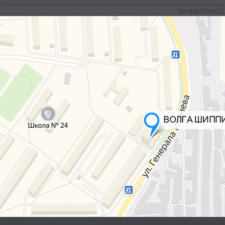
simpleForm2
.