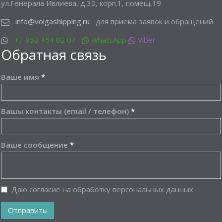
ул.Генерала Ивлиева, д.30, корп.1, помещ.19
info@volgashipping.ru
для приема заявок и обращений
+7 952 454 02 07
WhatsApp
Viber
Обратная связь
Ваше имя
*
Вашы контакты (email / телефон)
*
Ваше сообщение
*
Даю согласие на обработку персональных данных
Отправить