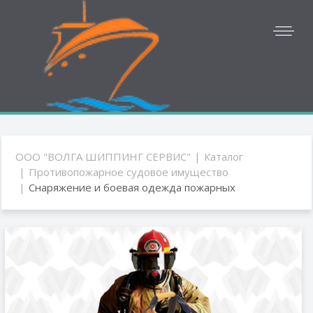
ООО "ВОЛГА ШИППИНГ СЕРВИС"
Каталог
Противопожарное судовое имущество
Снаряжение и боевая одежда пожарных